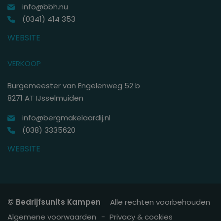
info@bbh.nu
(0341) 414 353
WEBSITE
VERKOOP
Burgemeester van Engelenweg 52 b
8271 AT IJsselmuiden
info@bergmakelaardij.nl
(038) 3335620
WEBSITE
© Bedrijfsunits Kampen
Alle rechten voorbehouden
Algemene voorwaarden
Privacy & cookies