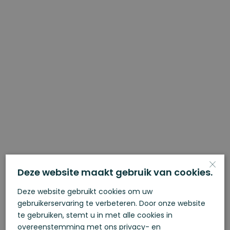
×
Deze website maakt gebruik van cookies.
Nieuwbouw
Deze website gebruikt cookies om uw
gebruikerservaring te verbeteren. Door onze website
bedrijfsruimtes
te gebruiken, stemt u in met alle cookies in
overeenstemming met ons privacy- en