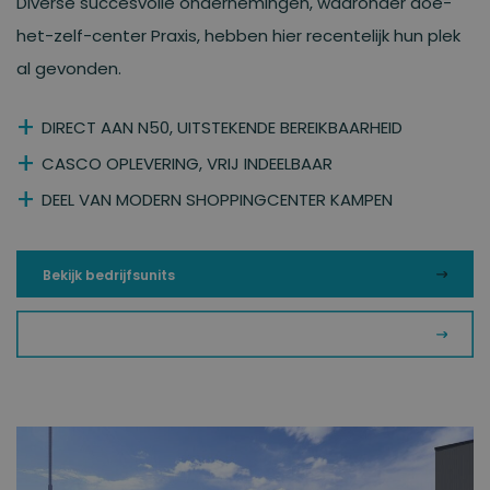
Diverse succesvolle ondernemingen, waaronder doe-
het-zelf-center Praxis, hebben hier recentelijk hun plek
al gevonden.
DIRECT AAN N50, UITSTEKENDE BEREIKBAARHEID
CASCO OPLEVERING, VRIJ INDEELBAAR
DEEL VAN MODERN SHOPPINGCENTER KAMPEN