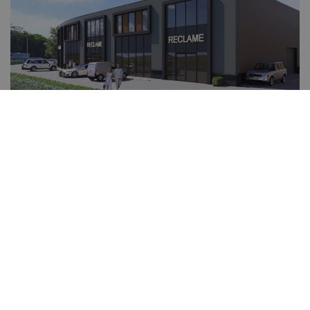
Bekijk bedrijfsunits