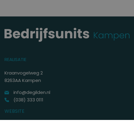
REALISATIE
Kraanvogelweg 2
8263AA Kampen
info@degilden.nl
(038) 333 0111
WEBSITE
VERKOOP