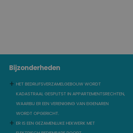
Bijzonderheden
HET BEDRIJFSVERZAMELGEBOUW WORDT
KADASTRAAL GESPLITST IN APPARTEMENTSRECHTEN,
WAARBIJ ER EEN VERENIGING VAN EIGENAREN
WORDT OPGERICHT.
ER IS EEN GEZAMENLIJKE HEKWERK MET
ELEKTRISCH BEDIENBARE POORT.