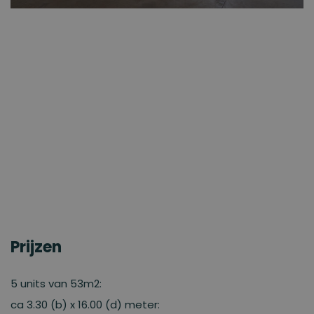
Prijzen
5 units van 53m2:
ca 3.30 (b) x 16.00 (d) meter: