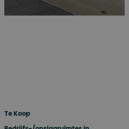
Te Koop
Bedrijfs-/opslagruimtes in