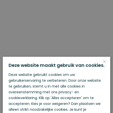
×
Deze website maakt gebruik van cookies.
Bedrijfsunit 09
Deze website gebruikt cookies om uw
€ 225.000 v.o.n., excl. btw
gebruikerservaring te verbeteren. Door onze website
te gebruiken, stemt u in met alle cookies in
176 m²
overeenstemming met ons privacy- en
cookieverklaring. Klik op 'Alles accepteren' om te
accepteren. Kies je voor weigeren? Dan plaatsen we
alleen strikt noodzakelijke cookies. Je kunt je