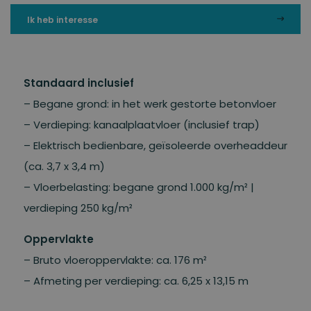
Standaard inclusief
– Begane grond: in het werk gestorte betonvloer
– Verdieping: kanaalplaatvloer (inclusief trap)
– Elektrisch bedienbare, geïsoleerde overheaddeur
(ca. 3,7 x 3,4 m)
– Vloerbelasting: begane grond 1.000 kg/m² |
verdieping 250 kg/m²
Oppervlakte
– Bruto vloeroppervlakte: ca. 176 m²
– Afmeting per verdieping: ca. 6,25 x 13,15 m